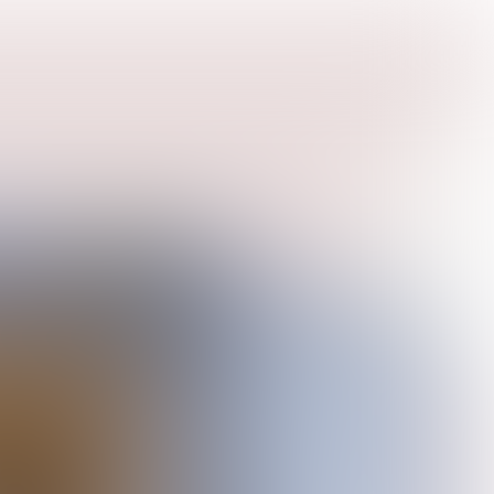
#2
ZOMER 2026