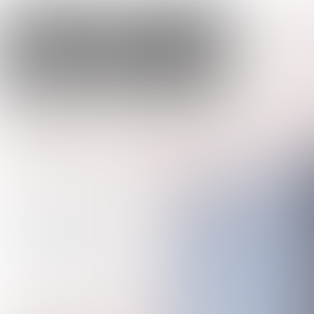
Special Cargo Group