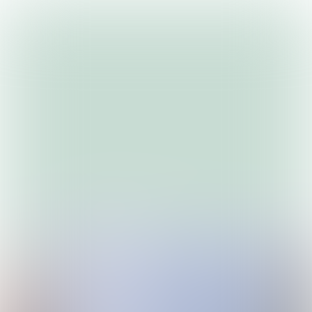
#1
DECEMBER 2025