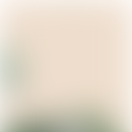
#2
NAJAAR 2024