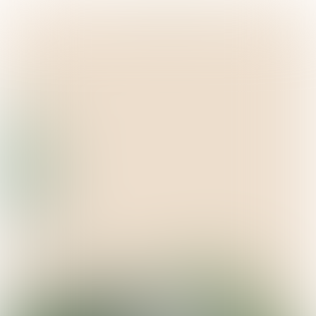
#2
NAJAAR 2024