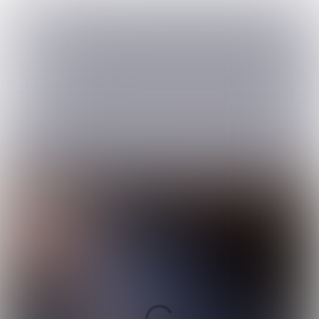
#1
VOORJAAR 2021