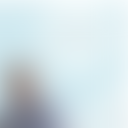
#1
NAJAAR 2024