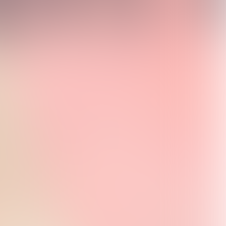
es verder