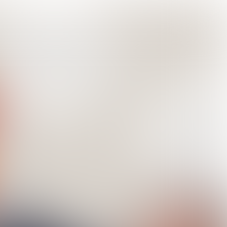
#2
JANUARI 2024