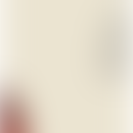
Op de cover